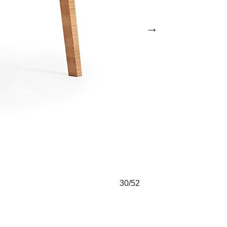
→
30/52