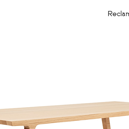
Recla