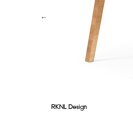
←
RKNL Design