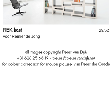
REK kast
29/52
voor Reinier de Jong
all images copyright Peter van Dijk
+31 628 25 66 19
·
peter@petervandijk.net
for colour correction for motion picture: visit
Peter the Grade